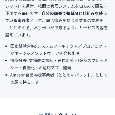
レット」を運営。物販の管理システムを自らAIで開発・
運用する毎日です。
自分の商売で毎日AIと仕組みを使っ
ている実践者
として、同じ悩みを持つ事業者の業務を
「ととのえる」お手伝いができるよう、サービス内容を
整えています。
国家試験合格: システムアーキテクト／プロジェクト
マネージャ／ソフトウェア開発技術者
得意分野: 業務改善診断・要件定義・GAS/スプレッド
シート自動化・AI活用アプリ開発
Amazon食品物販事業者（ととのいパレット）として
の顔も持ちます