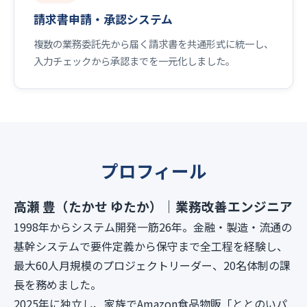
請求書申請・承認システム
複数の業務委託先から届く請求書を共通形式に統一し、
入力チェックから承認までを一元化しました。
プロフィール
高瀬 豊（たかせ ゆたか）｜業務改善エンジニア
1998年からシステム開発一筋26年。金融・製造・流通の
基幹システムで要件定義から保守まで全工程を経験し、
最大60人月規模のプロジェクトリーダー、20名体制の課
長を務めました。
2025年に独立し、家族でAmazon食品物販「ととのいパ