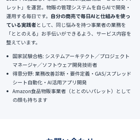
レット」を運営。物販の管理システムを自らAIで開発・
運用する毎日です。
自分の商売で毎日AIと仕組みを使っ
ている実践者
として、同じ悩みを持つ事業者の業務を
「ととのえる」お手伝いができるよう、サービス内容を
整えています。
国家試験合格: システムアーキテクト／プロジェクト
マネージャ／ソフトウェア開発技術者
得意分野: 業務改善診断・要件定義・GAS/スプレッド
シート自動化・AI活用アプリ開発
Amazon食品物販事業者（ととのいパレット）として
の顔も持ちます