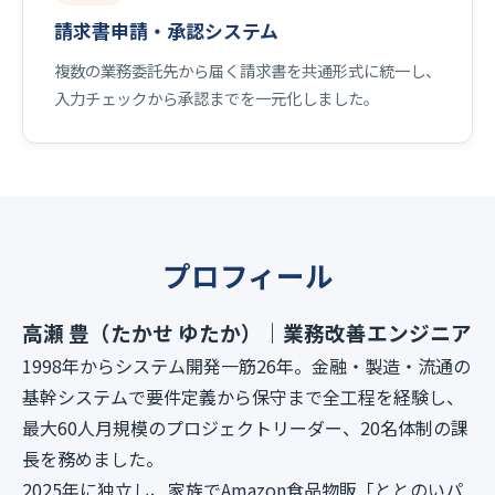
請求書申請・承認システム
複数の業務委託先から届く請求書を共通形式に統一し、
入力チェックから承認までを一元化しました。
プロフィール
高瀬 豊（たかせ ゆたか）｜業務改善エンジニア
1998年からシステム開発一筋26年。金融・製造・流通の
基幹システムで要件定義から保守まで全工程を経験し、
最大60人月規模のプロジェクトリーダー、20名体制の課
長を務めました。
2025年に独立し、家族でAmazon食品物販「ととのいパ