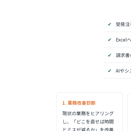
受発注
Exc
請求書
AIや
1. 業務改善診断
現状の業務をヒアリング
し、「どこを直せば時間
とミスが減るか」を改善