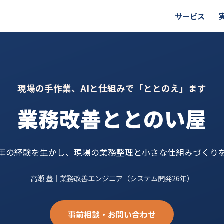
サービス
現場の手作業、AIと仕組みで「ととのえ」ます
業務改善ととのい屋
6年の経験を生かし、現場の業務整理と小さな仕組みづくり
高瀬 豊｜業務改善エンジニア（システム開発26年）
事前相談・お問い合わせ