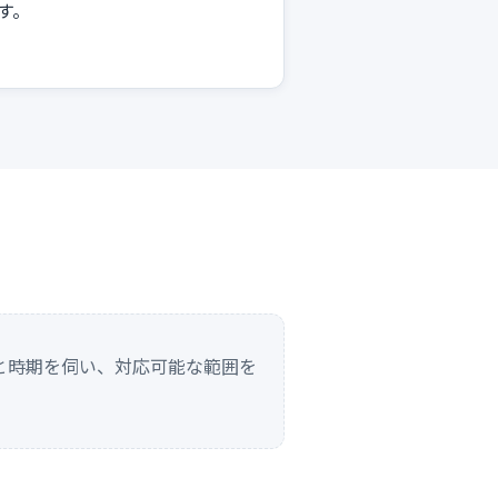
す。
と時期を伺い、対応可能な範囲を