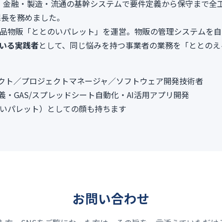
6年。金融・製造・流通の基幹システムで要件定義から保守まで全
課長を務めました。
on食品物販「ととのいパレット」を運営。物販の管理システムを
ている実践者
として、同じ悩みを持つ事業者の業務を「ととのえ
テクト／プロジェクトマネージャ／ソフトウェア開発技術者
義・GAS/スプレッドシート自動化・AI活用アプリ開発
とのいパレット）としての顔も持ちます
お問い合わせ