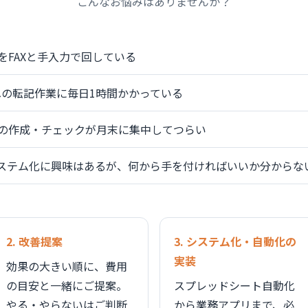
こんなお悩みはありませんか？
をFAXと手入力で回している
elへの転記作業に毎日1時間かかっている
の作成・チェックが月末に集中してつらい
システム化に興味はあるが、何から手を付ければいいか分からな
2. 改善提案
3. システム化・自動化の
実装
効果の大きい順に、費用
の目安と一緒にご提案。
スプレッドシート自動化
やる・やらないはご判断
から業務アプリまで、必