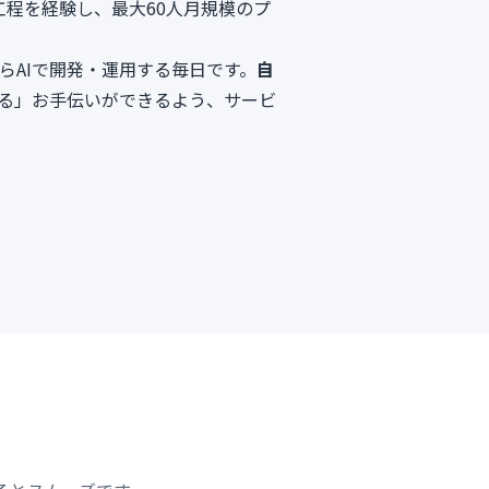
工程を経験し、最大60人月規模のプ
自らAIで開発・運用する毎日です。
自
る」お手伝いができるよう、サービ