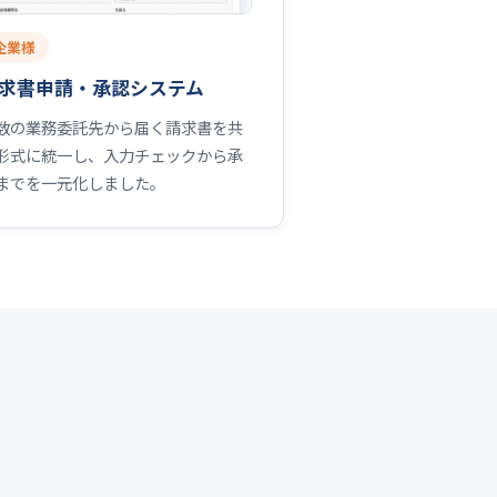
企業様
求書申請・承認システム
数の業務委託先から届く請求書を共
形式に統一し、入力チェックから承
までを一元化しました。