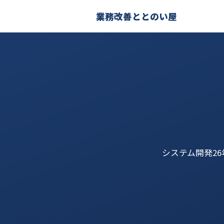
業務改善ととのい屋
システム開発2