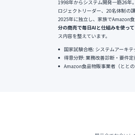
1998年からシステム開発一筋2
ロジェクトリーダー、20名体制の
2025年に独立し、家族でAmaz
分の商売で毎日AIと仕組みを使っ
ス内容を整えています。
国家試験合格: システムアーキ
得意分野: 業務改善診断・要件定
Amazon食品物販事業者（と