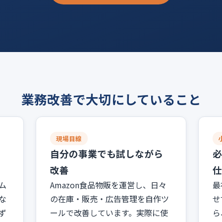
業務改善で大切にしていること
現場目線
に
自分の事業でも試しながら
必
改善
仕
ム
Amazon食品物販を運営し、日々
最
な
の在庫・販売・広告管理を自作ツ
せ
ず
ールで改善しています。実際に使
ら