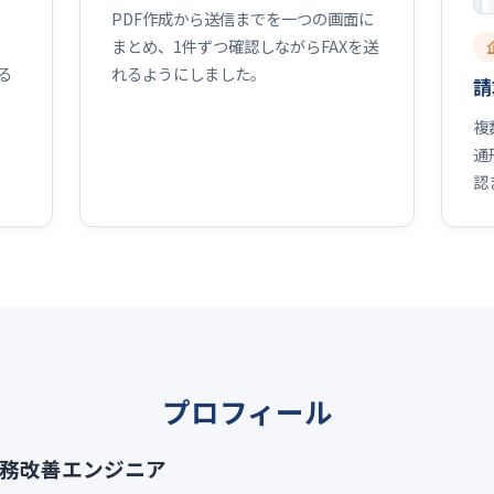
PDF作成から送信までを一つの画面に
まとめ、1件ずつ確認しながらFAXを送
れるようにしました。
る
請
複
通
認
プロフィール
業務改善エンジニア