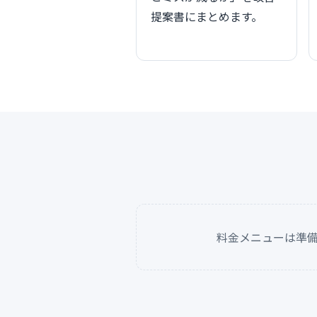
提案書にまとめます。
料金メニューは準