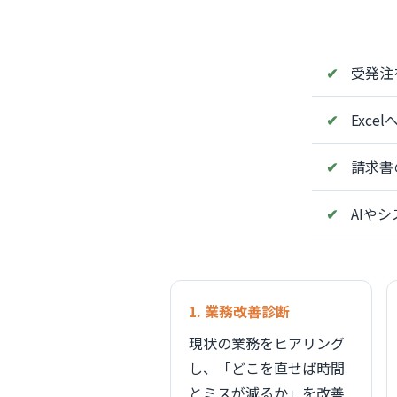
受発注
Exc
請求書
AIや
1. 業務改善診断
現状の業務をヒアリング
し、「どこを直せば時間
とミスが減るか」を改善