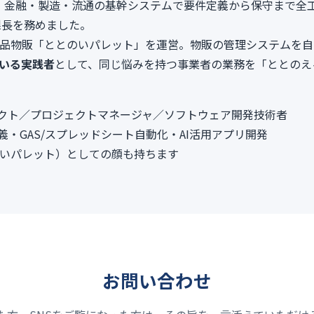
6年。金融・製造・流通の基幹システムで要件定義から保守まで全
課長を務めました。
on食品物販「ととのいパレット」を運営。物販の管理システムを
ている実践者
として、同じ悩みを持つ事業者の業務を「ととのえ
テクト／プロジェクトマネージャ／ソフトウェア開発技術者
義・GAS/スプレッドシート自動化・AI活用アプリ開発
とのいパレット）としての顔も持ちます
お問い合わせ