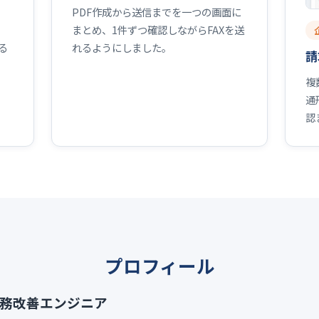
PDF作成から送信までを一つの画面に
まとめ、1件ずつ確認しながらFAXを送
れるようにしました。
る
請
複
通
認
プロフィール
業務改善エンジニア