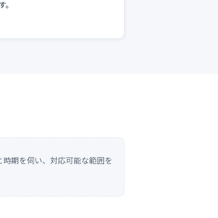
す。
と時期を伺い、対応可能な範囲を