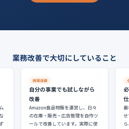
業務改善で大切にしていること
現場目線
に
自分の事業でも試しながら
必
改善
仕
ム
Amazon食品物販を運営し、日々
最
な
の在庫・販売・広告管理を自作ツ
せ
ず
ールで改善しています。実際に使
ら