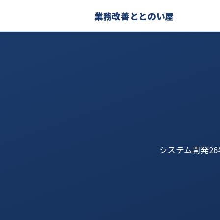
業務改善ととのい屋
システム開発2