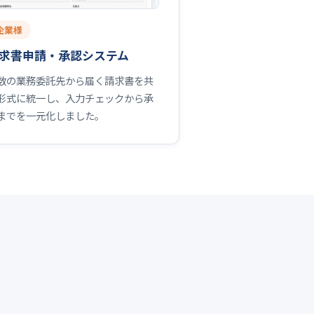
企業様
求書申請・承認システム
数の業務委託先から届く請求書を共
形式に統一し、入力チェックから承
までを一元化しました。