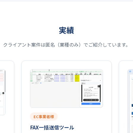
実績
クライアント案件は匿名（業種のみ）でご紹介しています。
EC事業者様
FAX一括送信ツール