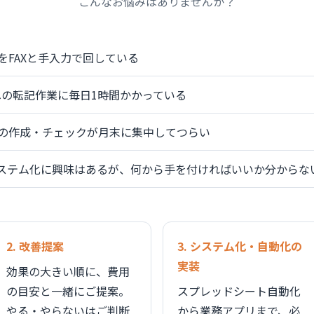
こんなお悩みはありませんか？
をFAXと手入力で回している
elへの転記作業に毎日1時間かかっている
の作成・チェックが月末に集中してつらい
システム化に興味はあるが、何から手を付ければいいか分からな
2. 改善提案
3. システム化・自動化の
実装
効果の大きい順に、費用
の目安と一緒にご提案。
スプレッドシート自動化
やる・やらないはご判断
から業務アプリまで、必