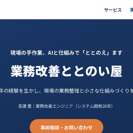
サービス
現場の手作業、AIと仕組みで「ととのえ」ます
業務改善ととのい屋
6年の経験を生かし、現場の業務整理と小さな仕組みづくり
高瀬 豊｜業務改善エンジニア（システム開発26年）
事前相談・お問い合わせ