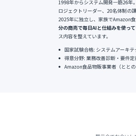
1998年からシステム開発一筋2
ロジェクトリーダー、20名体制の
2025年に独立し、家族でAmaz
分の商売で毎日AIと仕組みを使っ
ス内容を整えています。
国家試験合格: システムアーキ
得意分野: 業務改善診断・要件定
Amazon食品物販事業者（と