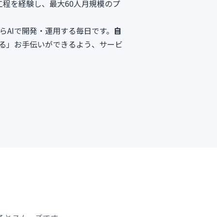
工程を経験し、最大60人月規模のプ
自らAIで開発・運用する毎日です。
自
る」お手伝いができるよう、サービ