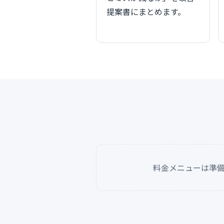
提案書にまとめます。
料金メニューは準