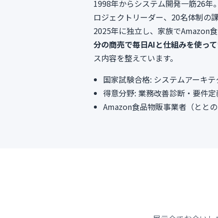
1998年からシステム開発一筋2
ロジェクトリーダー、20名体制の
2025年に独立し、家族でAmaz
分の商売で毎日AIと仕組みを使っ
ス内容を整えています。
国家試験合格: システムアーキ
得意分野: 業務改善診断・要件定
Amazon食品物販事業者（と