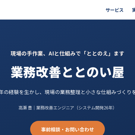
サービス
現場の手作業、AIと仕組みで「ととのえ」ます
業務改善ととのい屋
6年の経験を生かし、現場の業務整理と小さな仕組みづくり
高瀬 豊｜業務改善エンジニア（システム開発26年）
事前相談・お問い合わせ