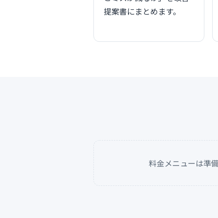
提案書にまとめます。
料金メニューは準