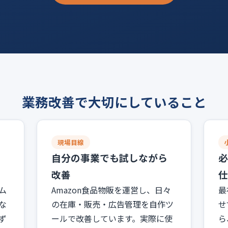
業務改善で大切にしていること
現場目線
に
自分の事業でも試しながら
必
改善
仕
ム
Amazon食品物販を運営し、日々
最
な
の在庫・販売・広告管理を自作ツ
せ
ず
ールで改善しています。実際に使
ら