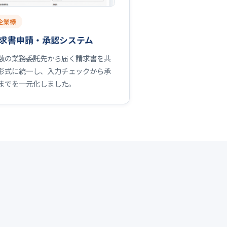
企業様
求書申請・承認システム
数の業務委託先から届く請求書を共
形式に統一し、入力チェックから承
までを一元化しました。