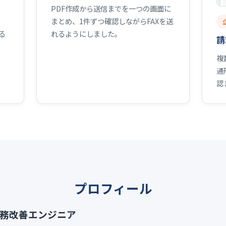
PDF作成から送信までを一つの画面に
まとめ、1件ずつ確認しながらFAXを送
れるようにしました。
る
請
複
通
認
プロフィール
業務改善エンジニア