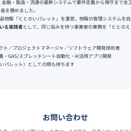
6年。金融・製造・流通の基幹システムで要件定義から保守まで全
課長を務めました。
on食品物販「ととのいパレット」を運営。物販の管理システムを
ている実践者
として、同じ悩みを持つ事業者の業務を「ととのえ
テクト／プロジェクトマネージャ／ソフトウェア開発技術者
義・GAS/スプレッドシート自動化・AI活用アプリ開発
とのいパレット）としての顔も持ちます
お問い合わせ