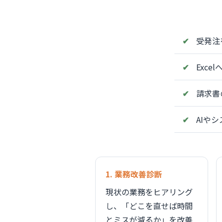
受発注
Exc
請求書
AIや
1. 業務改善診断
現状の業務をヒアリング
し、「どこを直せば時間
とミスが減るか」を改善