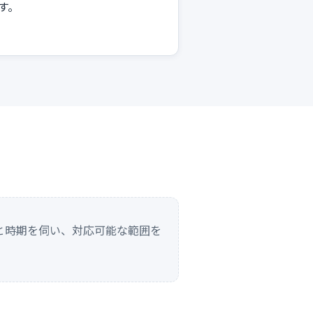
す。
と時期を伺い、対応可能な範囲を