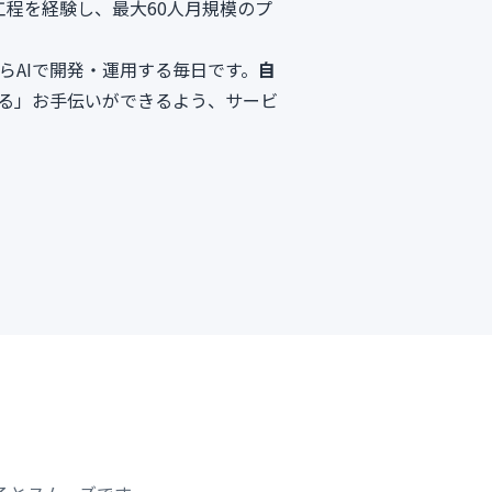
工程を経験し、最大60人月規模のプ
自らAIで開発・運用する毎日です。
自
る」お手伝いができるよう、サービ