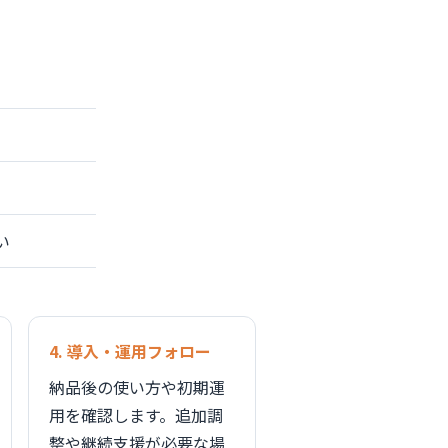
い
4. 導入・運用フォロー
納品後の使い方や初期運
用を確認します。追加調
整や継続支援が必要な場