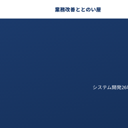
業務改善ととのい屋
システム開発2