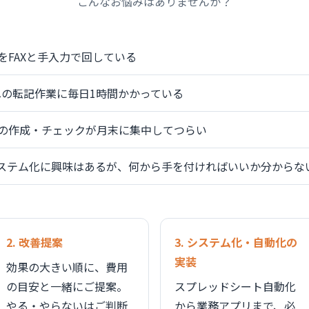
こんなお悩みはありませんか？
をFAXと手入力で回している
elへの転記作業に毎日1時間かかっている
の作成・チェックが月末に集中してつらい
システム化に興味はあるが、何から手を付ければいいか分からな
2. 改善提案
3. システム化・自動化の
実装
効果の大きい順に、費用
の目安と一緒にご提案。
スプレッドシート自動化
やる・やらないはご判断
から業務アプリまで、必